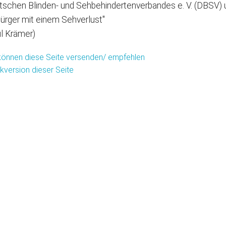
schen Blinden- und Sehbehindertenverbandes e. V. (DBSV) u
ürger mit einem Sehverlust"
l Krämer)
können diese Seite versenden/ empfehlen
kversion dieser Seite