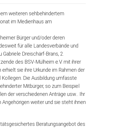
einem weiteren sehbehindertem
 Monat im Medienhaus am
lheimer Bürger und/oder deren
desweit für alle Landesverbände
und
erhielt sie ihre Urkunde im Rahmen der
 Kollegen. Die Ausbildung umfasste
behinderter Mitbürger, so zum Beispiel
en der verschiedenen Anträge usw... Ihr
 Angehörigen weiter und sie steht ihnen
qualitätsgesichertes Beratungsangebot des