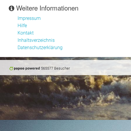
Weitere Informationen
Impressum
Hilfe
Kontakt
Inhaltsverzeichnis
Datenschutzerklärung
565577 Besucher