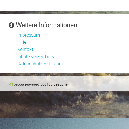
Weitere Informationen
Impressum
Hilfe
Kontakt
Inhaltsverzeichnis
Datenschutzerklärung
566185 Besucher