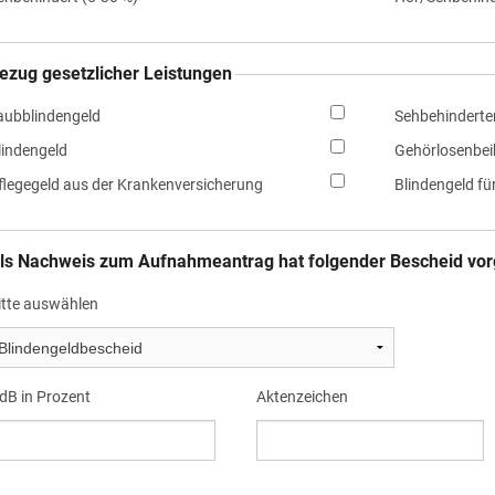
ezug gesetzlicher Leistungen
aubblindengeld
Sehbehinderte
lindengeld
Gehörlosenbeih
flegegeld aus der Krankenversicherung
Blindengeld für
ls Nachweis zum Aufnahmeantrag hat folgender Bescheid vo
itte auswählen
dB in Prozent
Aktenzeichen