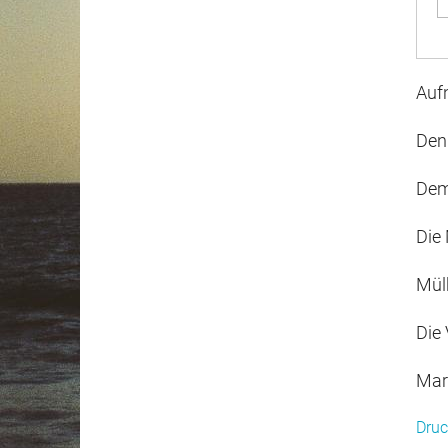
Auf
Den
Dem
Die
Mül
Die
Mar
Druc