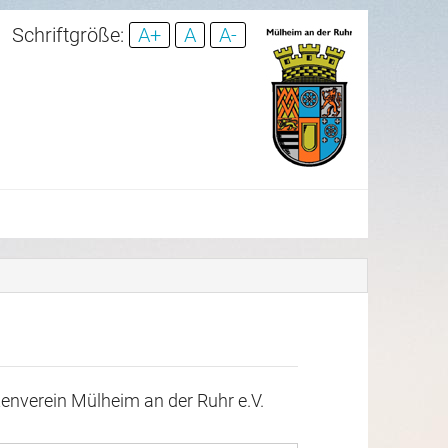
Schriftgröße:
A+
A
A-
enverein Mülheim an der Ruhr e.V.