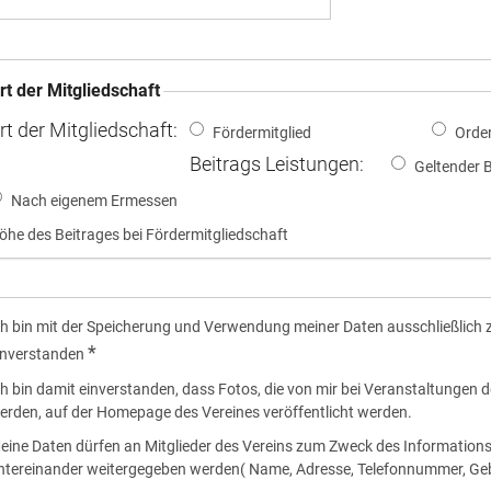
rt der Mitgliedschaft
rt der Mitgliedschaft:
Fördermitglied
Orden
Beitrags Leistungen:
Geltender B
Nach eigenem Ermessen
öhe des Beitrages bei Fördermitgliedschaft
ch bin mit der Speicherung und Verwendung meiner Daten ausschließlich
*
inverstanden
ch bin damit einverstanden, dass Fotos, die von mir bei Veranstaltungen
erden, auf der Homepage des Vereines veröffentlicht werden.
eine Daten dürfen an Mitglieder des Vereins zum Zweck des Informatio
ntereinander weitergegeben werden( Name, Adresse, Telefonnummer, G