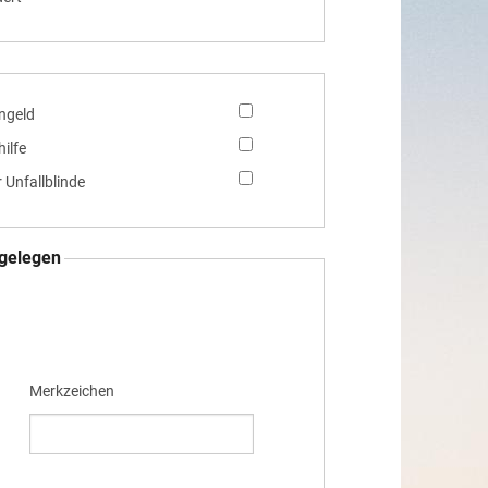
ngeld
ilfe
 Unfallblinde
rgelegen
Merkzeichen