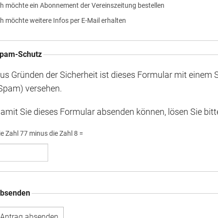
ch möchte ein Abonnement der Vereinszeitung bestellen
ch möchte weitere Infos per E-Mail erhalten
pam-Schutz
us Gründen der Sicherheit ist dieses Formular mit einem
Spam) versehen.
amit Sie dieses Formular absenden können, lösen Sie bitt
ie Zahl 77 minus die Zahl 8 =
bsenden