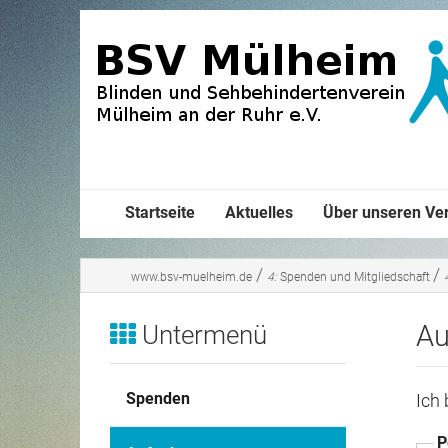
Startseite
Aktuelles
Über unseren Ve
/
/
www.bsv-muelheim.de
4:
Spenden und Mitgliedschaft
Au
Untermenü
Spenden
Ich
P