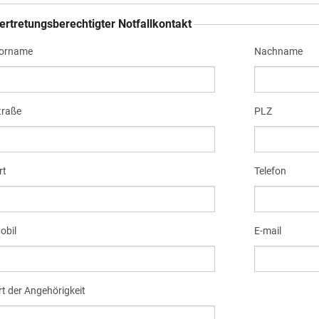
ertretungsberechtigter Notfallkontakt
orname
Nachname
traße
PLZ
rt
Telefon
obil
E-mail
rt der Angehörigkeit