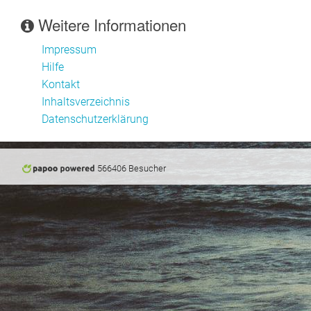
Weitere Informationen
Impressum
Hilfe
Kontakt
Inhaltsverzeichnis
Datenschutzerklärung
566406 Besucher