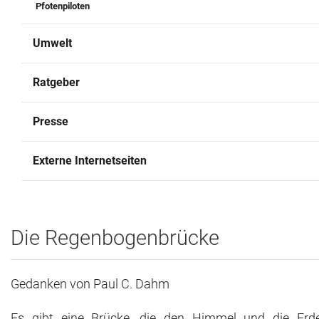
Pfotenpiloten
Umwelt
Ratgeber
Presse
Externe Internetseiten
Die Regenbogenbrücke
Gedanken von Paul C. Dahm
Es gibt eine Brücke, die den Himmel und die Erd