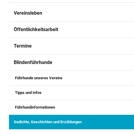
Archiv
Vereinsleben
Kontakt
Öffentlichkeitsarbeit
Termine
Blindenführhunde
Führhunde unseres Vereins
Tipps und Infos
Führhundinformationen
Gedichte, Geschichten und Erzählungen