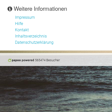
Weitere Informationen
Archiv
Impressum
Kontakt
Hilfe
Kontakt
Inhaltsverzeichnis
Datenschutzerklärung
565474 Besucher