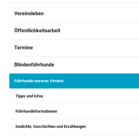
Archiv
Vereinsleben
Kontakt
Öffentlichkeitsarbeit
Termine
Blindenführhunde
Führhunde unseres Vereins
Tipps und Infos
Führhundinformationen
Gedichte, Geschichten und Erzählungen