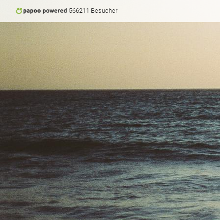
566211 Besucher