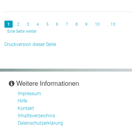
1
2
3
4
5
6
7
8
9
10
... 13
Eine Seite weiter
Druckversion dieser Seite
Weitere Informationen
Impressum
Hilfe
Kontakt
Inhaltsverzeichnis
Datenschutzerklärung