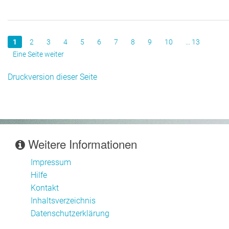
1
2
3
4
5
6
7
8
9
10
... 13
Eine Seite weiter
Druckversion dieser Seite
Weitere Informationen
Impressum
Hilfe
Kontakt
Inhaltsverzeichnis
Datenschutzerklärung