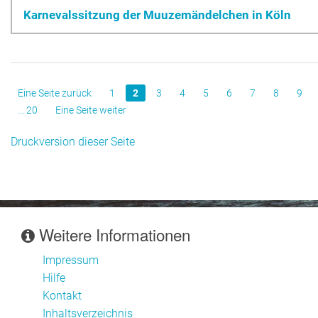
Karnevalssitzung der Muuzemändelchen in Köln
Eine Seite zurück
1
2
3
4
5
6
7
8
9
... 20
Eine Seite weiter
Druckversion dieser Seite
Weitere Informationen
Impressum
Hilfe
Kontakt
Inhaltsverzeichnis