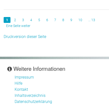
1
2
3
4
5
6
7
8
9
10
... 13
Eine Seite weiter
Druckversion dieser Seite
Weitere Informationen
Impressum
Hilfe
Kontakt
Inhaltsverzeichnis
Datenschutzerklärung