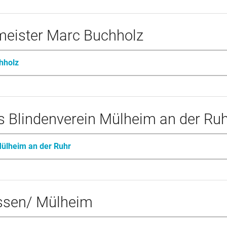
meister Marc Buchholz
hholz
s Blindenverein Mülheim an der Ru
Mülheim an der Ruhr
ssen/ Mülheim